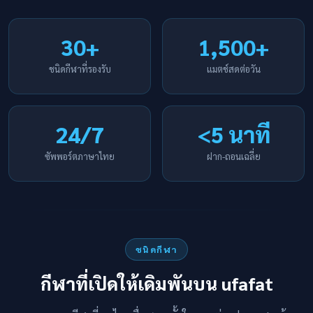
30+
1,500+
ชนิดกีฬาที่รองรับ
แมตช์สดต่อวัน
24/7
<5 นาที
ซัพพอร์ตภาษาไทย
ฝาก-ถอนเฉลี่ย
ชนิดกีฬา
กีฬาที่เปิดให้เดิมพันบน ufafat