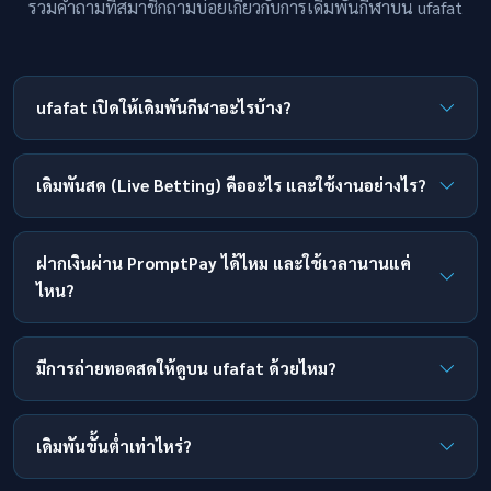
รวมคำถามที่สมาชิกถามบ่อยเกี่ยวกับการเดิมพันกีฬาบน ufafat
ufafat เปิดให้เดิมพันกีฬาอะไรบ้าง?
เดิมพันสด (Live Betting) คืออะไร และใช้งานอย่างไร?
ฝากเงินผ่าน PromptPay ได้ไหม และใช้เวลานานแค่
ไหน?
มีการถ่ายทอดสดให้ดูบน ufafat ด้วยไหม?
เดิมพันขั้นต่ำเท่าไหร่?