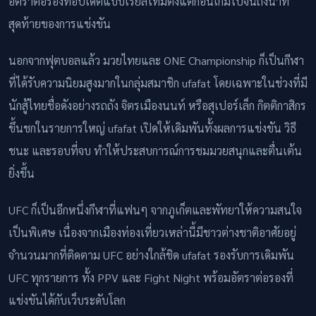
อัตราต่อรองที่อัปเดตแบบเรียลไทม์ตั้งแต่ก่อนเกมไปจนถึงนาที
สุดท้ายของการแข่งขัน
นอกจากฟุตบอลแล้ว มวยไทยและ ONE Championship ก็เป็นกีฬา
ที่ได้รับความนิยมสูงมากในกลุ่มสมาชิก ufafat โดยเฉพาะในช่วงที่มี
นักสู้ไทยชื่อดังอย่างรถถัง จิตรเมืองนนท์ หรือสุเปอร์เล็ก กิตติกาสิกร
ขึ้นชกในรายการใหญ่ ufafat เปิดให้เดิมพันทั้งผลการแข่งขัน วิธี
ชนะ และรอบที่จบ ทำให้ประสบการณ์การชมมวยสนุกและตื่นเต้น
ยิ่งขึ้น
UFC ก็เป็นอีกหนึ่งกีฬาที่แฟนๆ จากภูเก็ตและพัทยาให้ความสนใจ
เป็นพิเศษ เนื่องจากเมืองท่องเที่ยวเหล่านี้มีชาวต่างชาติอาศัยอยู่
จำนวนมากที่ติดตาม UFC อย่างใกล้ชิด ufafat รองรับการเดิมพัน
UFC ทุกรายการ ทั้ง PPV และ Fight Night พร้อมอัตราต่อรองที่
แข่งขันได้กับเว็บระดับโลก