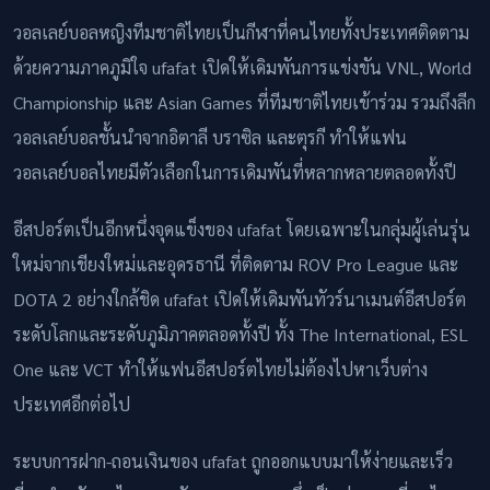
วอลเลย์บอลหญิงทีมชาติไทยเป็นกีฬาที่คนไทยทั้งประเทศติดตาม
ด้วยความภาคภูมิใจ ufafat เปิดให้เดิมพันการแข่งขัน VNL, World
Championship และ Asian Games ที่ทีมชาติไทยเข้าร่วม รวมถึงลีก
วอลเลย์บอลชั้นนำจากอิตาลี บราซิล และตุรกี ทำให้แฟน
วอลเลย์บอลไทยมีตัวเลือกในการเดิมพันที่หลากหลายตลอดทั้งปี
อีสปอร์ตเป็นอีกหนึ่งจุดแข็งของ ufafat โดยเฉพาะในกลุ่มผู้เล่นรุ่น
ใหม่จากเชียงใหม่และอุดรธานี ที่ติดตาม ROV Pro League และ
DOTA 2 อย่างใกล้ชิด ufafat เปิดให้เดิมพันทัวร์นาเมนต์อีสปอร์ต
ระดับโลกและระดับภูมิภาคตลอดทั้งปี ทั้ง The International, ESL
One และ VCT ทำให้แฟนอีสปอร์ตไทยไม่ต้องไปหาเว็บต่าง
ประเทศอีกต่อไป
ระบบการฝาก-ถอนเงินของ ufafat ถูกออกแบบมาให้ง่ายและเร็ว