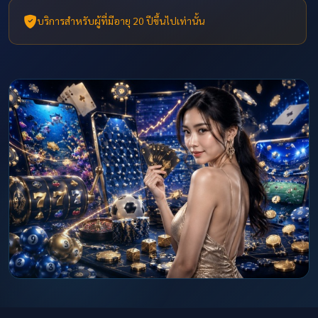
บริการสำหรับผู้ที่มีอายุ 20 ปีขึ้นไปเท่านั้น