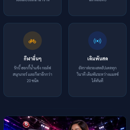
กีฬาอื่นๆ
เดิมพันสด
รักบี้ ฮอกกี้น้ำแข็ง กอล์ฟ
อัตราต่อรองสดอัปเดตทุก
สนุกเกอร์ และกีฬาอีกกว่า
วินาที เดิมพันระหว่างแมตช์
20 ชนิด
ได้ทันที