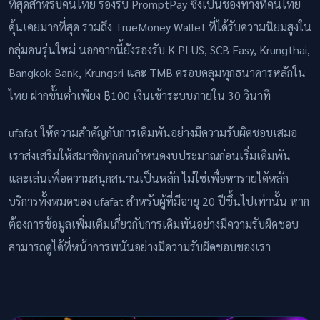
ที่สุดสำหรับคนไทย รองรับ PromptPay ซึ่งเป็นช่องทางที่คนไทย
คุ้นเคยมากที่สุด รวมถึง TrueMoney Wallet ที่ได้รับความนิยมสูงใน
กลุ่มคนรุ่นใหม่ นอกจากนี้ยังรองรับ K PLUS, SCB Easy, Krungthai,
Bangkok Bank, Krungsri และ TMB ครอบคลุมทุกธนาคารหลักใน
ไทย ฝากขั้นต่ำเพียง ฿100 เงินเข้าระบบภายใน 30 วินาที
ufafat ให้ความสำคัญกับการเดิมพันอย่างมีความรับผิดชอบเสมอ
เราส่งเสริมให้สมาชิกทุกคนกำหนดงบประมาณก่อนเริ่มเดิมพัน
และเล่นเพื่อความสนุกสนานเป็นหลัก ไม่ใช่เพื่อหารายได้หลัก
บริการทั้งหมดของ ufafat สำหรับผู้ที่มีอายุ 20 ปีขึ้นไปเท่านั้น หาก
ต้องการข้อมูลเพิ่มเติมเกี่ยวกับการเดิมพันอย่างมีความรับผิดชอบ
สามารถดูได้ที่หน้าการพนันอย่างมีความรับผิดชอบของเรา