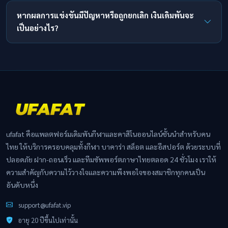
หากผลการแข่งขันมีปัญหาหรือถูกยกเลิก เงินเดิมพันจะ
เป็นอย่างไร?
ufafat คือแพลตฟอร์มเดิมพันกีฬาและคาสิโนออนไลน์ชั้นนำสำหรับคน
ไทย ให้บริการครอบคลุมทั้งกีฬา บาคาร่า สล็อต และอีสปอร์ต ด้วยระบบที่
ปลอดภัย ฝาก-ถอนเร็ว และทีมซัพพอร์ตภาษาไทยตลอด 24 ชั่วโมง เราให้
ความสำคัญกับความไว้วางใจและความพึงพอใจของสมาชิกทุกคนเป็น
อันดับหนึ่ง
support@ufafat.vip
อายุ 20 ปีขึ้นไปเท่านั้น